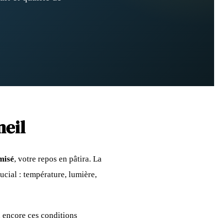
eil
misé
, votre repos en pâtira. La
ucial : température, lumière,
d encore ces conditions