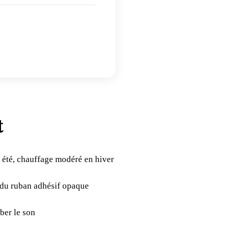
t
n été, chauffage modéré en hiver
 du ruban adhésif opaque
ber le son