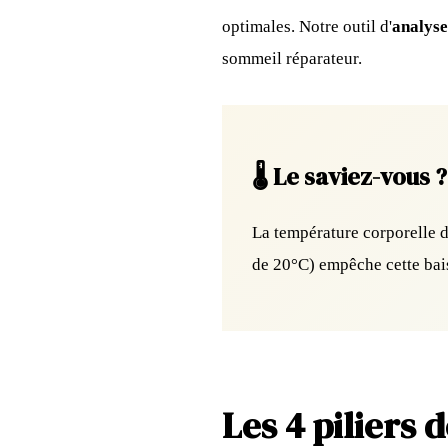
optimales. Notre outil d'
analys
sommeil réparateur.
🌡️ Le saviez-vous ?
La température corporelle d
de 20°C) empêche cette bai
Les 4 piliers