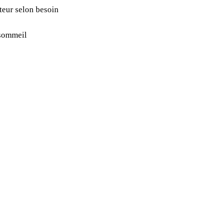
teur selon besoin
 sommeil