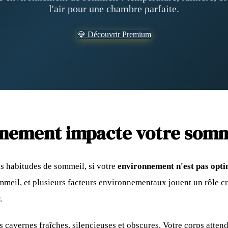
l'air pour une chambre parfaite.
💎 Découvrir Premium
nnement impacte votre somm
s habitudes de sommeil, si votre
environnement n'est pas opti
mmeil, et plusieurs facteurs environnementaux jouent un rôle cr
.
 cavernes fraîches, silencieuses et obscures. Votre corps atten