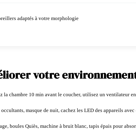
reillers adaptés à votre morphologie
iorer votre environnemen
z la chambre 10 min avant le coucher, utilisez un ventilateur e
 occultants, masque de nuit, cachez les LED des appareils avec
age, boules Quiès, machine à bruit blanc, tapis épais pour absor