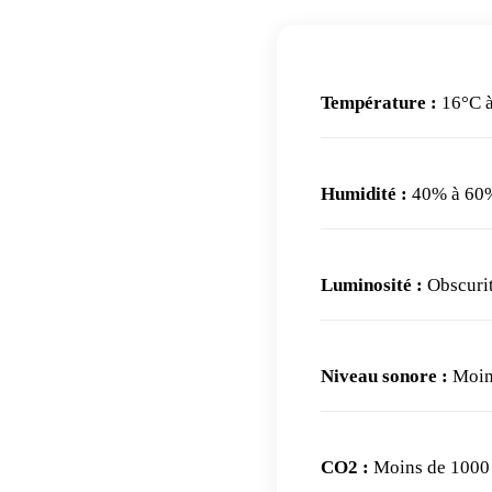
Température :
16°C à
Humidité :
40% à 60% 
Luminosité :
Obscurité
Niveau sonore :
Moins
CO2 :
Moins de 1000 