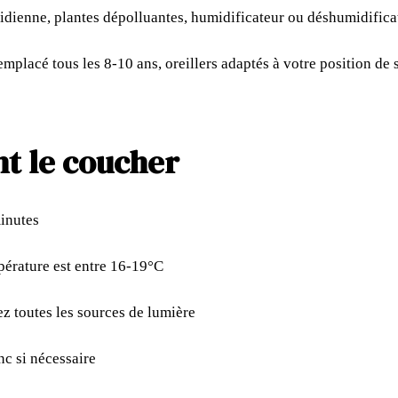
idienne, plantes dépolluantes, humidificateur ou déshumidifica
emplacé tous les 8-10 ans, oreillers adaptés à votre position de
nt le coucher
inutes
pérature est entre 16-19°C
 toutes les sources de lumière
nc si nécessaire