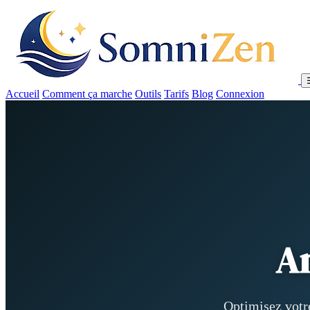
Accueil
Comment ça marche
Outils
Tarifs
Blog
Connexion
A
Optimisez votre