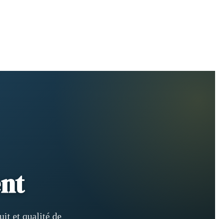
nt
it et qualité de