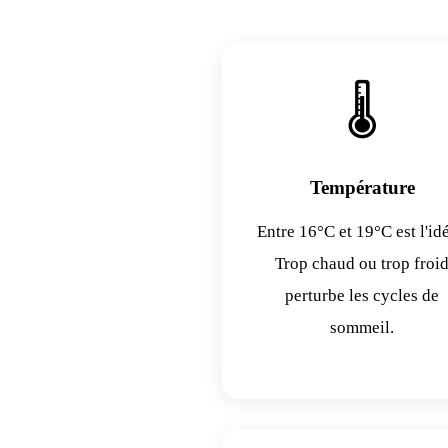
🌡️
Température
Entre 16°C et 19°C est l'idé
Trop chaud ou trop froi
perturbe les cycles de
sommeil.