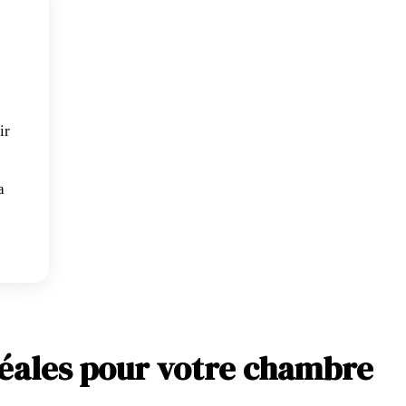
ir
a
déales pour votre chambre