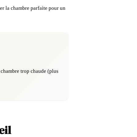
éer la chambre parfaite pour un
e chambre trop chaude (plus
eil