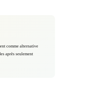
dent comme alternative
des après seulement