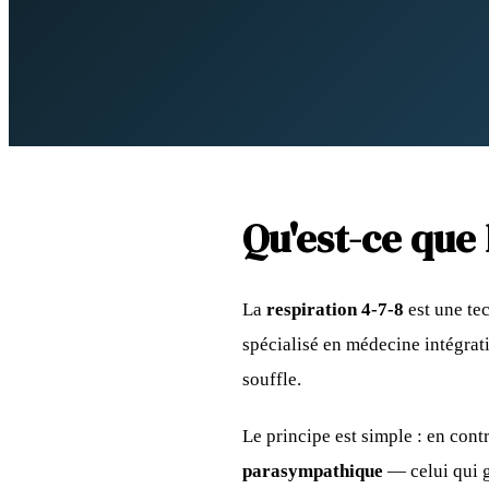
Qu'est-ce que 
La
respiration 4-7-8
est une te
spécialisé en médecine intégrat
souffle.
Le principe est simple : en cont
parasympathique
— celui qui gè