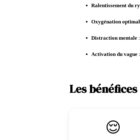
Ralentissement du r
Oxygénation optimal
Distraction mentale
:
Activation du vague
:
Les bénéfices 
😌