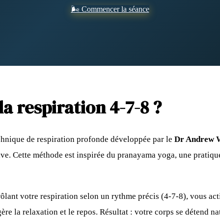
🌬️ Commencer la séance
la respiration 4-7-8 ?
chnique de respiration profonde développée par le
Dr Andrew 
ive. Cette méthode est inspirée du pranayama yoga, une pratiqu
rôlant votre respiration selon un rythme précis (4-7-8), vous ac
re la relaxation et le repos. Résultat : votre corps se détend na