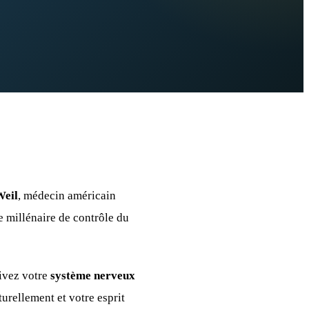
Weil
, médecin américain
e millénaire de contrôle du
tivez votre
système nerveux
turellement et votre esprit