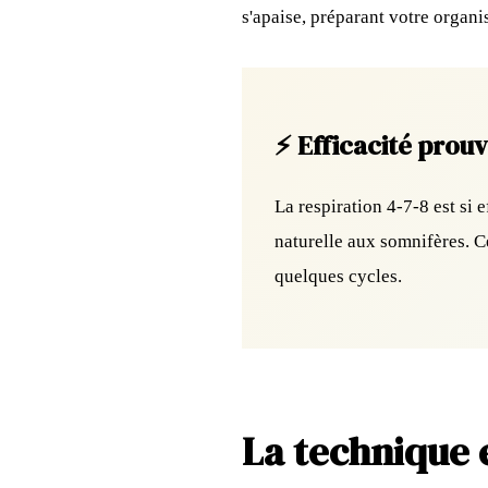
s'apaise, préparant votre organ
⚡ Efficacité prou
La respiration 4-7-8 est s
naturelle aux somnifères. C
quelques cycles.
La technique 