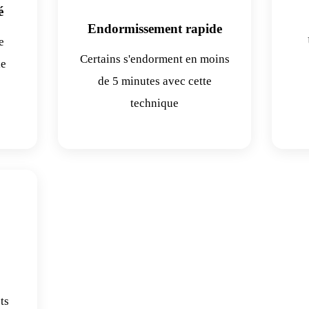
é
Endormissement rapide
e
Certains s'endorment en moins
le
de 5 minutes avec cette
technique
ts