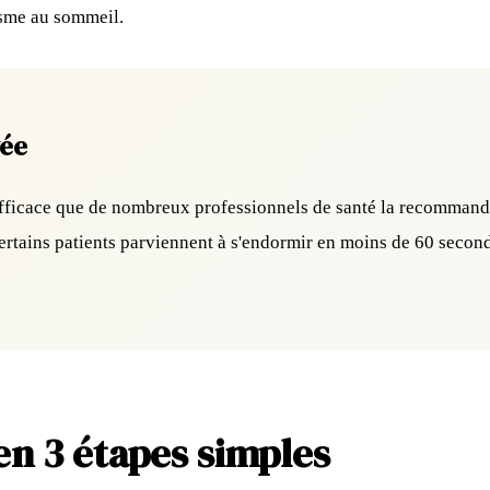
isme au sommeil.
vée
i efficace que de nombreux professionnels de santé la recomman
ertains patients parviennent à s'endormir en moins de 60 secon
en 3 étapes simples