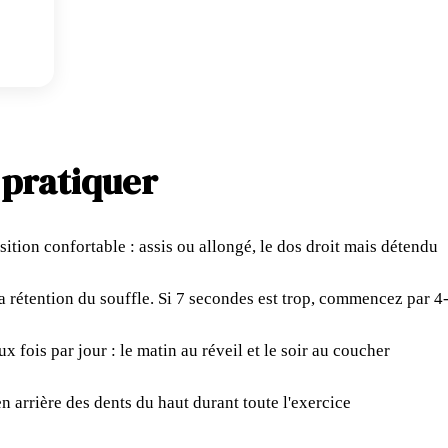
 pratiquer
ition confortable : assis ou allongé, le dos droit mais détendu
la rétention du souffle. Si 7 secondes est trop, commencez par 
x fois par jour : le matin au réveil et le soir au coucher
en arrière des dents du haut durant toute l'exercice