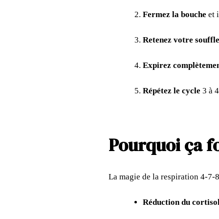
Fermez la bouche
et 
Retenez votre souffl
Expirez complèteme
Répétez le cycle
3 à 
Pourquoi ça f
La magie de la respiration 4-7-8
Réduction du cortiso