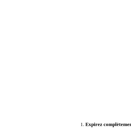
Inspire
Expirez complèteme