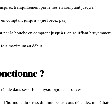
inspirez tranquillement par le nez en comptant jusqu'à 4
e
en comptant jusqu'à 7 (ne forcez pas)
nt
par la bouche en comptant jusqu'à 8 en soufflant bruyammen
4 fois maximum au début
onctionne ?
 réside dans ses effets physiologiques prouvés :
l
: L'hormone du stress diminue, vous vous détendez immédiat