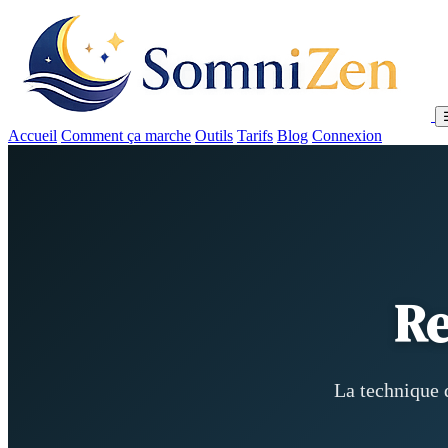
Accueil
Comment ça marche
Outils
Tarifs
Blog
Connexion
Re
La technique 