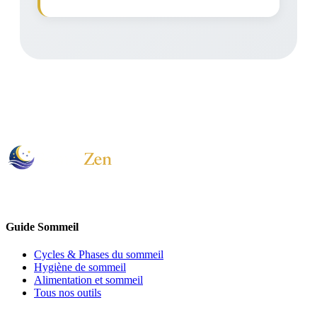
Votre laboratoire personnel pour un sommeil parfait.
Guide Sommeil
Cycles & Phases du sommeil
Hygiène de sommeil
Alimentation et sommeil
Tous nos outils