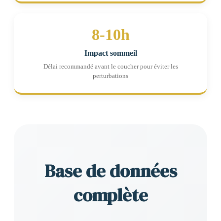
8-10h
Impact sommeil
Délai recommandé avant le coucher pour éviter les
perturbations
Base de données
complète