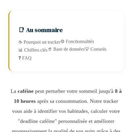
📑 Au sommaire
⚙️ Fonctionnalités
☕ Pourquoi un tracker
🥤 Base de données
💡 Conseils
📊 Chiffres clés
❓ FAQ
La
caféine
peut perturber votre sommeil jusqu'à
8 à
10 heures
après sa consommation. Notre tracker
vous aide à identifier vos habitudes, calculer votre
"deadline caféine" personnalisée et améliorer
progressivement la qualité de vos nuits grâce à des