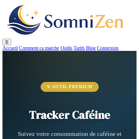
☰
Accueil
Comment ça marche
Outils
Tarifs
Blog
Connexion
✨ OUTIL PREMIUM
Tracker Caféine
Suivez votre consommation de caféine et