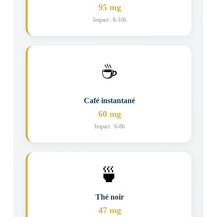
95 mg
Impact : 8-10h
☕
Café instantané
60 mg
Impact : 6-8h
🍵
Thé noir
47 mg