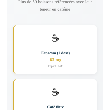
Plus de 50 boissons référencées avec leur
teneur en caféine
☕
Espresso (1 dose)
63 mg
Impact : 6-8h
☕
Café filtre