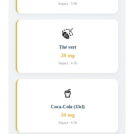
Impact : 5-6h
🍃
Thé vert
28 mg
Impact : 4-5h
🥤
Coca-Cola (33cl)
34 mg
Impact : 4-5h